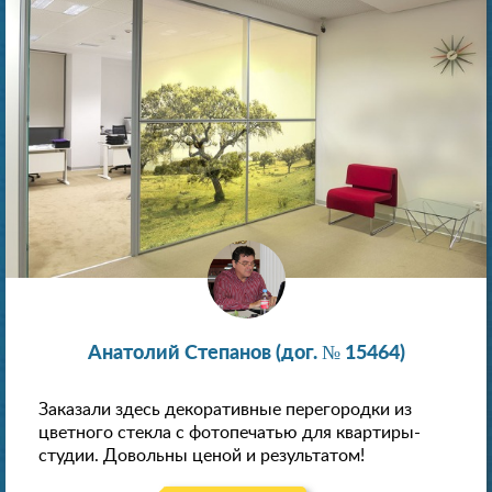
Анатолий Степанов (дог. № 15464)
Заказали здесь декоративные перегородки из
цветного стекла с фотопечатью для квартиры-
студии. Довольны ценой и результатом!