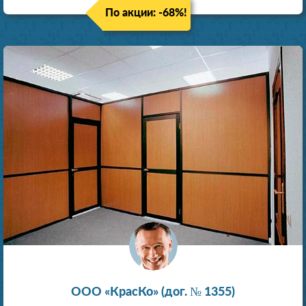
По акции: -68%!
ООО «КрасКо» (дог. № 1355)