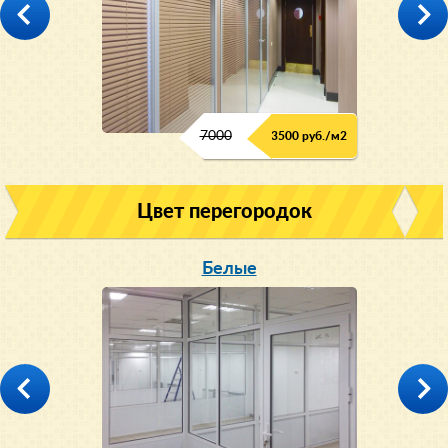
7000
3500 руб./м2
Цвет перегородок
Белые